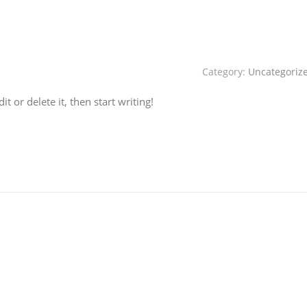
Category:
Uncategoriz
t or delete it, then start writing!