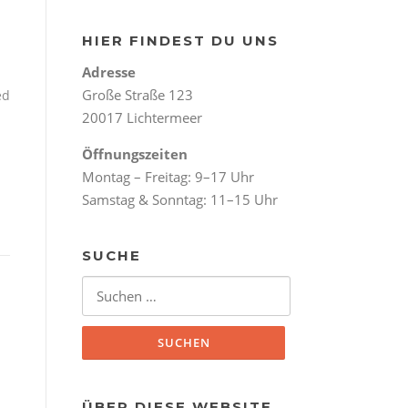
HIER FINDEST DU UNS
Adresse
Große Straße 123
ed
20017 Lichtermeer
Öffnungszeiten
Montag – Freitag: 9–17 Uhr
Samstag & Sonntag: 11–15 Uhr
SUCHE
Suchen nach:
ÜBER DIESE WEBSITE