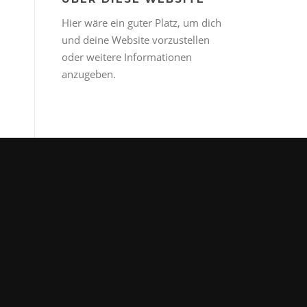
Hier wäre ein guter Platz, um dich
und deine Website vorzustellen
oder weitere Informationen
anzugeben.