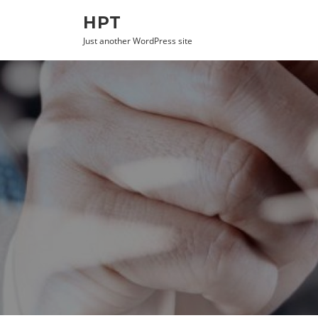
Skip to content
HPT
Just another WordPress site